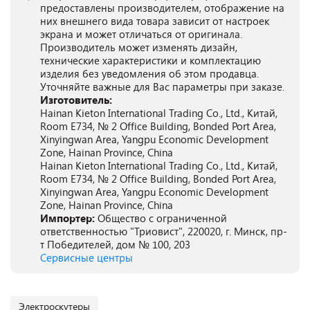
предоставлены производителем, отображение на
них внешнего вида товара зависит от настроек
экрана и может отличаться от оригинала.
Производитель может изменять дизайн,
технические характеристики и комплектацию
изделия без уведомления об этом продавца.
Уточняйте важные для Вас параметры при заказе.
Изготовитель:
Hainan Kieton International Trading Co., Ltd., Китай,
Room E734, № 2 Office Building, Bonded Port Area,
Xinyingwan Area, Yangpu Economic Development
Zone, Hainan Province, China
Hainan Kieton International Trading Co., Ltd., Китай,
Room E734, № 2 Office Building, Bonded Port Area,
Xinyingwan Area, Yangpu Economic Development
Zone, Hainan Province, China
Импортер:
Общество с ограниченной
ответственностью "Триовист", 220020, г. Минск, пр-
т Победителей, дом № 100, 203
Сервисные центры
Электроскутеры