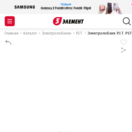
Главная
Каталог
Электролобзики
P.I.T.
Электролобзик P.I.T. PS