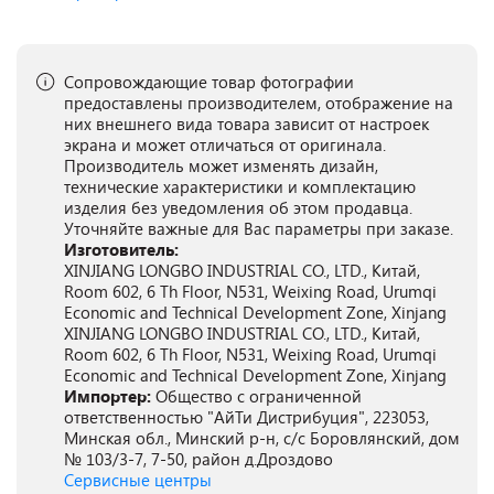
Сопровождающие товар фотографии
предоставлены производителем, отображение на
них внешнего вида товара зависит от настроек
экрана и может отличаться от оригинала.
Производитель может изменять дизайн,
технические характеристики и комплектацию
изделия без уведомления об этом продавца.
Уточняйте важные для Вас параметры при заказе.
Изготовитель:
XINJIANG LONGBO INDUSTRIAL CO., LTD., Китай,
Room 602, 6 Th Floor, N531, Weixing Road, Urumqi
Economic and Technical Development Zone, Xinjang
XINJIANG LONGBO INDUSTRIAL CO., LTD., Китай,
Room 602, 6 Th Floor, N531, Weixing Road, Urumqi
Economic and Technical Development Zone, Xinjang
Импортер:
Общество с ограниченной
ответственностью "АйТи Дистрибуция", 223053,
Минская обл., Минский р-н, с/с Боровлянский, дом
№ 103/3-7, 7-50, район д.Дроздово
Сервисные центры