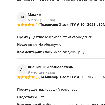
Максим
М
8 месяцев назад
Телевизор Xiaomi TV A 50" 2026 L5
5.0
Преимущества:
Телевизор стоит своих денег
Недостатки:
Не обнаружил
Комментарий:
Спасибо за сладкую цену
Анонимный пользователь
Ап
8 месяцев назад
Телевизор Xiaomi TV A 50" 2026 L5
5.0
Преимущества:
хороший телевизор
Недостатки:
нет
Комментарий:
работает исправно, качество хорошее