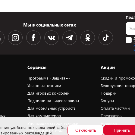
Подп
Мы в социальных сетях
Сервисы
Акции
Программа «Защита+»
Скидки и промок
Установка техники
Белорусские това
Для игровых консолей
Подарки
Подписки на видеосервисы
Бонусы
Для мобильных устройств
Оплата частями
ных
Для компьютеров
Предзаказы
Утилизация старой техники
Новинки
ения удобства пользователей сайта,
Отклонить
Принять
Сервисные центры
Уценка
лизированных рекомендаций.