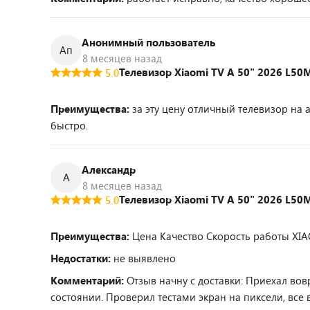
Анонимный пользователь
Ап
8 месяцев назад
Телевизор Xiaomi TV A 50" 2026 L5
5.0
Преимущества:
за эту цену отличный телевизор на 
быстро.
Александр
А
8 месяцев назад
Телевизор Xiaomi TV A 50" 2026 L5
5.0
Преимущества:
Цена Качество Скорость работы XIA
Недостатки:
не выявлено
Комментарий:
Отзыв начну с доставки: Приехал во
состоянии. Проверил тестами экран на пиксели, все 