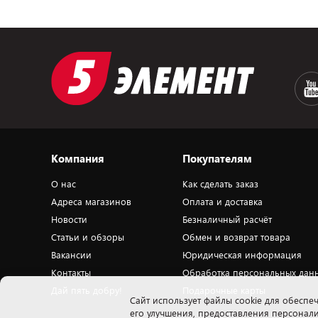
Компания
Покупателям
О нас
Как сделать заказ
Адреса магазинов
Оплата и доставка
Новости
Безналичный расчёт
Статьи и обзоры
Обмен и возврат товара
Вакансии
Юридическая информация
Контакты
Обработка персональных дан
Дай пять добру!
Подарочные карты
Cайт использует файлы cookie для обеспеч
его улучшения, предоставления персона