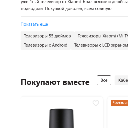
уже 4тый телевизор от Xiaomi. Брал всякие и дешёвы
подводили. Покупкой доволен, всем советую.
Показать ещё
Телевизоры 55 дюймов
Телевизоры Xiaomi (Mi T
Телевизоры с Android
Телевизоры с LCD экрано
Покупают вместе
Все
Кабе
Частями 