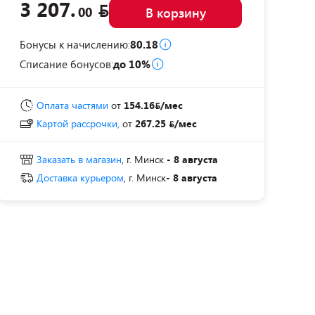
3 207.
00
В корзину
Бонусы к начислению:
80.18
Списание бонусов:
до 10%
Оплата частями
от
154.16
/мес
Картой рассрочки,
от
267.25
/мес
Заказать в магазин
, г. Минск
- 8 августа
Доставка курьером
, г. Минск
- 8 августа