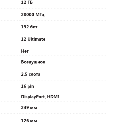
12 ГБ
28000 МГц
192 бит
12 Ultimate
Нет
Воздушное
2.5 слота
16 pin
DisplayPort, HDMI
249 мм
126 мм