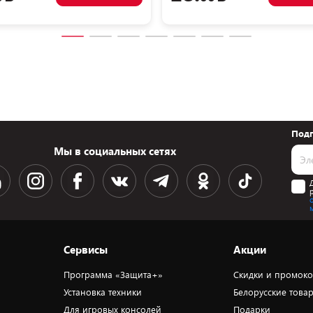
Подп
Мы в социальных сетях
Сервисы
Акции
Программа «Защита+»
Скидки и промок
Установка техники
Белорусские това
Для игровых консолей
Подарки