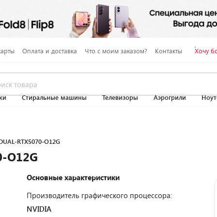
карты
Оплата и доставка
Что с моим заказом?
Контакты
Хочу б
ки
Стиральные машины
Телевизоры
Аэрогрили
Ноут
 DUAL-RTX5070-O12G
0-O12G
Основные характеристики
Производитель графического процессора:
NVIDIA