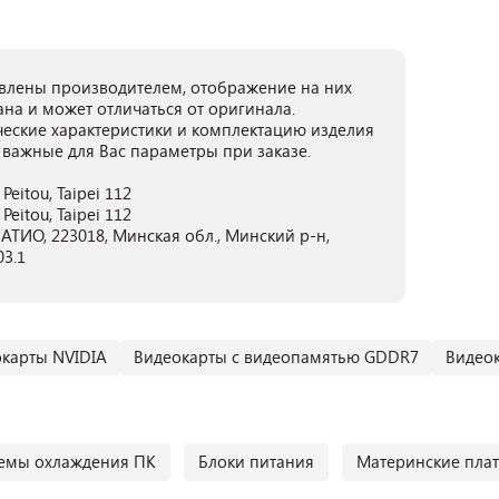
лены производителем, отображение на них
ана и может отличаться от оригинала.
ческие характеристики и комплектацию изделия
 важные для Вас параметры при заказе.
Peitou, Taipei 112
Peitou, Taipei 112
ТИО, 223018, Минская обл., Минский р-н,
03.1
карты NVIDIA
Видеокарты с видеопамятью GDDR7
Видеок
емы охлаждения ПК
Блоки питания
Материнские пла