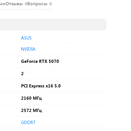
ями
Отзывы
Вопросы
0
0
ASUS
NVIDIA
GeForce RTX 5070
2
PCI Express x16 5.0
2160 МГц
2572 МГц
GDDR7