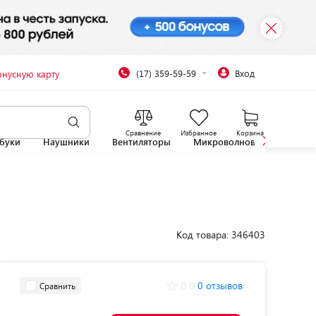
(17) 359-59-59
Вход
онусную карту
Сравнение
Избранное
Корзина
буки
Наушники
Вентиляторы
Микроволновые печи
Код товара: 346403
0.0
0 отзывов
Сравнить