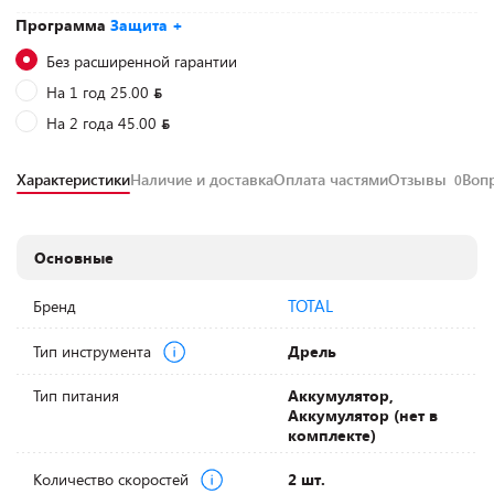
Программа
Защита +
Без расширенной гарантии
На 1 год 25.00
На 2 года 45.00
Характеристики
Наличие и доставка
Оплата частями
Отзывы
Воп
0
Основные
TOTAL
Бренд
Тип инструмента
Дрель
Тип питания
Аккумулятор,
Аккумулятор (нет в
комплекте)
Количество скоростей
2 шт.