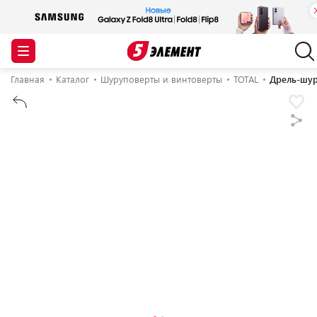
Главная
Каталог
Шуруповерты и винтоверты
TOTAL
Дрель-шуру