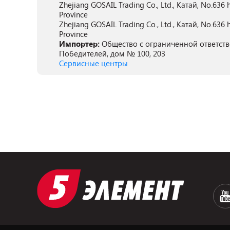
Zhejiang GOSAIL Trading Co., Ltd., Катaй, No.636 h
Province
Zhejiang GOSAIL Trading Co., Ltd., Катaй, No.636 h
Province
Импортер:
Общество с ограниченной ответстве
Победителей, дом № 100, 203
Сервисные центры