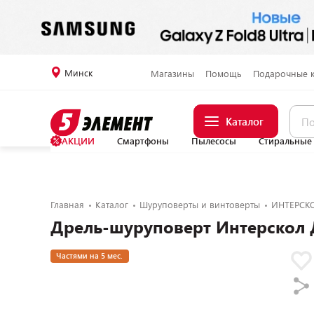
Минск
Магазины
Помощь
Подарочные 
Каталог
АКЦИИ
Смартфоны
Пылесосы
Стиральные
Главная
Каталог
Шуруповерты и винтоверты
ИНТЕРСК
Дрель-шуруповерт Интерскол Д
Частями на 5 мес.