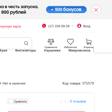
(17) 359-59-59
Вход
онусную карту
Сравнение
Избранное
Корзина
буки
Вентиляторы
Наушники
Микроволновые печи
Нет в наличии
Код товара: 375579
0.0
0 отзывов
Сравнить