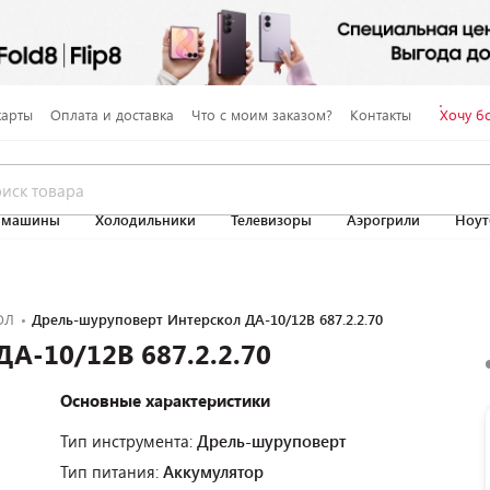
карты
Оплата и доставка
Что с моим заказом?
Контакты
Хочу б
 машины
Холодильники
Телевизоры
Аэрогрили
Ноут
ОЛ
Дрель-шуруповерт Интерскол ДА-10/12В 687.2.2.70
А-10/12В 687.2.2.70
Основные характеристики
Тип инструмента:
Дрель-шуруповерт
Тип питания:
Аккумулятор