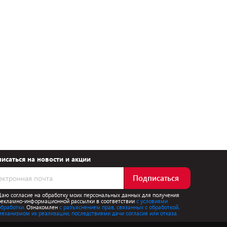
исаться на новости и акции
Подписаться
Даю согласие на обработку моих персональных данных для получения
рекламно-информационной рассылки в соответствии
с условиями
обработки.
Ознакомлен
с разъяснением прав, связанных с обработкой,
механизмом их реализации, последствиями дачи согласия или отказа.