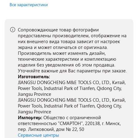
Все характеристики
Сопровождающие товар фотографии
предоставлены производителем, отображение на
них внешнего вида товара зависит от настроек
экрана и может отличаться от оригинала.
Производитель может изменять дизайн,
технические характеристики и комплектацию
изделия без уведомления об этом продавца.
Уточняйте важные для Вас параметры при заказе.
Изготовитель:
JIANGSU DONGCHENG M&E TOOLS CO., LTD., Китай,
Power Tools, Industrial Park of Tianfen, Qidong City,
Jiangsu Province
JIANGSU DONGCHENG M&E TOOLS CO., LTD., Китай,
Power Tools, Industrial Park of Tianfen, Qidong City,
Jiangsu Province
Импортер:
Общество с ограниченной
ответственностью "СМАРТОН", 220138, г. Минск,
пер. Липковский, дом № 22, 50
Сервисные центры