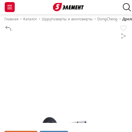
Главная
Каталог
Шуруповерты и винтоверты
DongCheng
Дрел