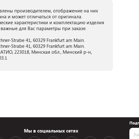
лены производителем, отображение на них
ана и может отличаться от оригинала.
ческие характеристики и комплектацию изделия
 важные для Вас параметры при заказе.
ner-Strabe 41, 60329 Frankfurt am Main.
ner-Strabe 41, 60329 Frankfurt am Main.
ТИО, 223018, Минская обл., Минский р-н,
03.1
Подп
Мы в социальных сетях