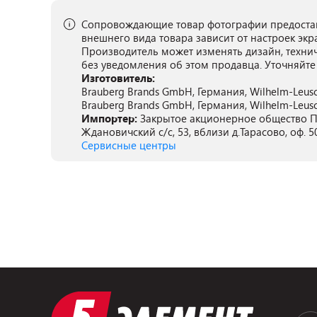
Сопровождающие товар фотографии предостав
внешнего вида товара зависит от настроек экр
Производитель может изменять дизайн, техни
без уведомления об этом продавца. Уточняйте
Изготовитель:
Brauberg Brands GmbH, Германия, Wilhelm-Leusch
Brauberg Brands GmbH, Германия, Wilhelm-Leusch
Импортер:
Закрытое акционерное общество ПА
Ждановичский с/с, 53, вблизи д.Тарасово, оф. 5
Сервисные центры