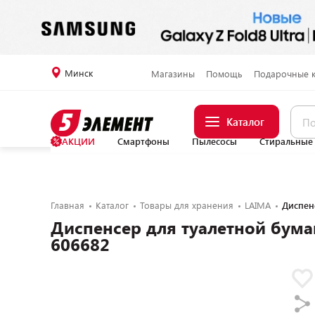
Минск
Магазины
Помощь
Подарочные 
Каталог
АКЦИИ
Смартфоны
Пылесосы
Стиральные
Главная
Каталог
Товары для хранения
LAIMA
Диспен
Диспенсер для туалетной бум
606682