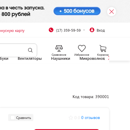
(17) 359-59-59
Вход
онусную карту
Сравнение
Избранное
Корзина
буки
Вентиляторы
Наушники
Микроволновые печи
Код товара: 390001
0.0
0 отзывов
Сравнить