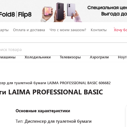
карты
Оплата и доставка
Что с моим заказом?
Контакты
Хочу б
 машины
Холодильники
Телевизоры
Аэрогрили
Ноут
сер для туалетной бумаги LAIMA PROFESSIONAL BASIC 606682
аги LAIMA PROFESSIONAL BASIC
Основные характеристики
Тип:
Диспенсер для туалетной бумаги