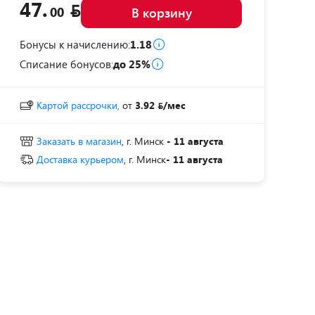
47.
00
В корзину
Бонусы к начислению:
1.18
Списание бонусов:
до 25%
Картой рассрочки,
от
3.92
/мес
Заказать в магазин
, г. Минск
- 11 августа
Доставка курьером
, г. Минск
- 11 августа