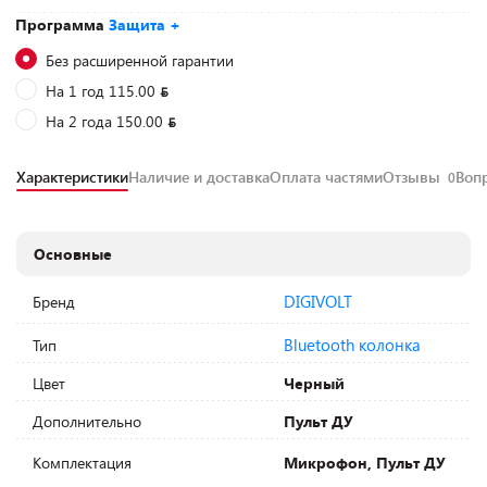
Программа
Защита +
Без расширенной гарантии
На 1 год 115.00
На 2 года 150.00
Характеристики
Наличие и доставка
Оплата частями
Отзывы
Воп
0
Основные
DIGIVOLT
Бренд
Bluetooth колонка
Тип
Цвет
Черный
Дополнительно
Пульт ДУ
Комплектация
Микрофон, Пульт ДУ