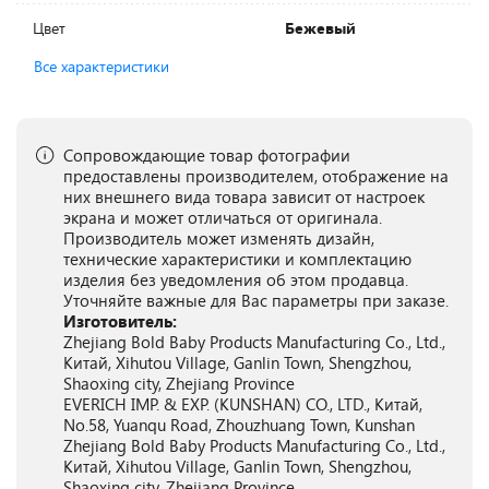
Цвет
Бежевый
Все характеристики
Сопровождающие товар фотографии
предоставлены производителем, отображение на
них внешнего вида товара зависит от настроек
экрана и может отличаться от оригинала.
Производитель может изменять дизайн,
технические характеристики и комплектацию
изделия без уведомления об этом продавца.
Уточняйте важные для Вас параметры при заказе.
Изготовитель:
Zhejiang Bold Baby Products Manufacturing Co., Ltd.,
Китай, Xihutou Village, Ganlin Town, Shengzhou,
Shaoxing city, Zhejiang Province
EVERICH IMP. & EXP. (KUNSHAN) CO., LTD., Китай,
No.58, Yuanqu Road, Zhouzhuang Town, Kunshan
Zhejiang Bold Baby Products Manufacturing Co., Ltd.,
Китай, Xihutou Village, Ganlin Town, Shengzhou,
Shaoxing city, Zhejiang Province