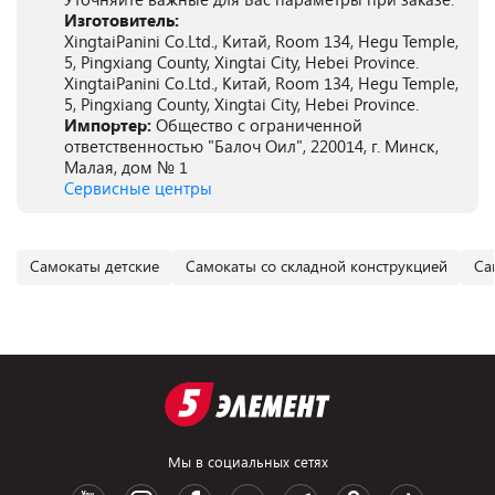
Изготовитель:
XingtaiPanini Co.Ltd., Китай, Room 134, Hegu Temple,
5, Pingxiang County, Xingtai City, Hebei Province.
XingtaiPanini Co.Ltd., Китай, Room 134, Hegu Temple,
5, Pingxiang County, Xingtai City, Hebei Province.
Импортер:
Общество с ограниченной
ответственностью "Балоч Оил", 220014, г. Минск,
Малая, дом № 1
Сервисные центры
Самокаты детские
Самокаты со складной конструкцией
Са
Мы в социальных сетях