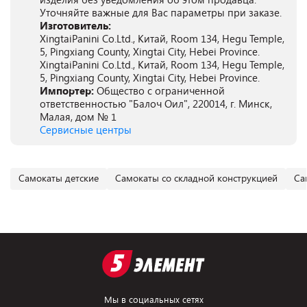
Уточняйте важные для Вас параметры при заказе.
Изготовитель:
XingtaiPanini Co.Ltd., Китай, Room 134, Hegu Temple,
5, Pingxiang County, Xingtai City, Hebei Province.
XingtaiPanini Co.Ltd., Китай, Room 134, Hegu Temple,
5, Pingxiang County, Xingtai City, Hebei Province.
Импортер:
Общество с ограниченной
ответственностью "Балоч Оил", 220014, г. Минск,
Малая, дом № 1
Сервисные центры
Самокаты детские
Самокаты со складной конструкцией
Са
Мы в социальных сетях