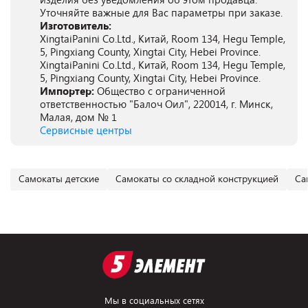
Уточняйте важные для Вас параметры при заказе.
Изготовитель:
XingtaiPanini Co.Ltd., Китай, Room 134, Hegu Temple,
5, Pingxiang County, Xingtai City, Hebei Province.
XingtaiPanini Co.Ltd., Китай, Room 134, Hegu Temple,
5, Pingxiang County, Xingtai City, Hebei Province.
Импортер:
Общество с ограниченной
ответственностью "Балоч Оил", 220014, г. Минск,
Малая, дом № 1
Сервисные центры
Самокаты детские
Самокаты со складной конструкцией
Са
Мы в социальных сетях