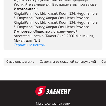
Уточняйте важные для Вас параметры при заказе.
Изготовитель:
XingtaiPanini Co.Ltd., Китай, Room 134, Hegu Temple,
5, Pingxiang County, Xingtai City, Hebei Province.
XingtaiPanini Co.Ltd., Китай, Room 134, Hegu Temple,
5, Pingxiang County, Xingtai City, Hebei Province.
Импортер:
Общество с ограниченной
ответственностью "Балоч Оил", 220014, г. Минск,
Малая, дом № 1
Сервисные центры
Самокаты детские
Самокаты со складной конструкцией
Са
Мы в социальных сетях