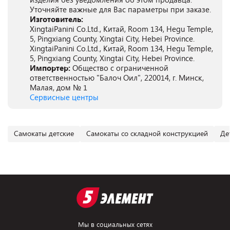
Уточняйте важные для Вас параметры при заказе.
Изготовитель:
XingtaiPanini Co.Ltd., Китай, Room 134, Hegu Temple,
5, Pingxiang County, Xingtai City, Hebei Province.
XingtaiPanini Co.Ltd., Китай, Room 134, Hegu Temple,
5, Pingxiang County, Xingtai City, Hebei Province.
Импортер:
Общество с ограниченной
ответственностью "Балоч Оил", 220014, г. Минск,
Малая, дом № 1
Сервисные центры
Самокаты детские
Самокаты со складной конструкцией
Де
Мы в социальных сетях