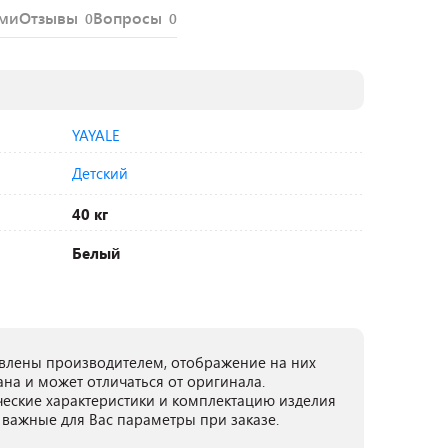
ями
Отзывы
Вопросы
0
0
YAYALE
Детский
40 кг
Белый
лены производителем, отображение на них
ана и может отличаться от оригинала.
ческие характеристики и комплектацию изделия
 важные для Вас параметры при заказе.