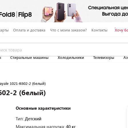
карты
Оплата и доставка
Что с моим заказом?
Контакты
Хочу б
ы
Стиральные машины
Холодильники
Телевизоры
Аэ
ayale 1021-K602-2 (белый)
602-2 (белый)
Основные характеристики
Тип:
Детский
Максимальная нагрузка:
40 кг