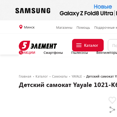
Минск
Магазины
Помощь
Подарочные 
Каталог
АКЦИИ
Смартфоны
Пылесосы
Вентилятор
Главная
Каталог
Самокаты
YAYALE
Детский самокат Y
Детский самокат Yayale 1021-K