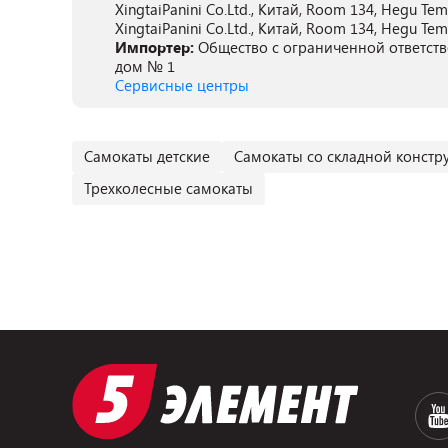
XingtaiPanini Co.Ltd., Китай, Room 134, Hegu Templ
XingtaiPanini Co.Ltd., Китай, Room 134, Hegu Templ
Импортер:
Общество с ограниченной ответстве
дом № 1
Сервисные центры
Самокаты детские
Самокаты со складной констр
Трехколесные самокаты