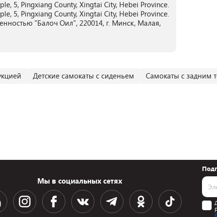
e, 5, Pingxiang County, Xingtai City, Hebei Province.
e, 5, Pingxiang County, Xingtai City, Hebei Province.
нностью "Балоч Оил", 220014, г. Минск, Малая,
укцией
Детские самокаты с сиденьем
Самокаты с задним 
Подп
Мы в социальных сетях