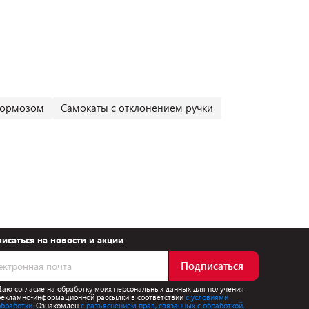
тормозом
Самокаты с отклонением ручки
исаться на новости и акции
Подписаться
Даю согласие на обработку моих персональных данных для получения
рекламно-информационной рассылки в соответствии
с условиями
обработки.
Ознакомлен
с разъяснением прав, связанных с обработкой,