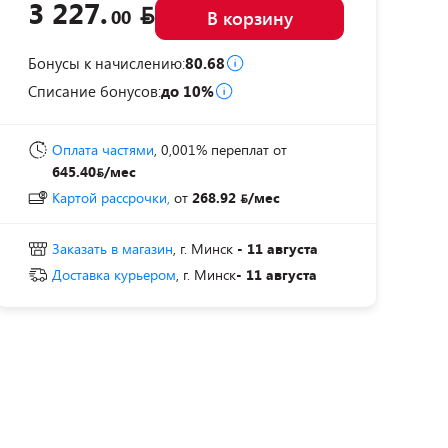
3 227.
00
В корзину
Бонусы к начислению:
80.68
Списание бонусов:
до 10%
Оплата частями
, 0,001% переплат
от
645.40
/мес
Картой рассрочки,
от
268.92
/мес
Заказать в магазин
, г. Минск
- 11 августа
Доставка курьером
, г. Минск
- 11 августа