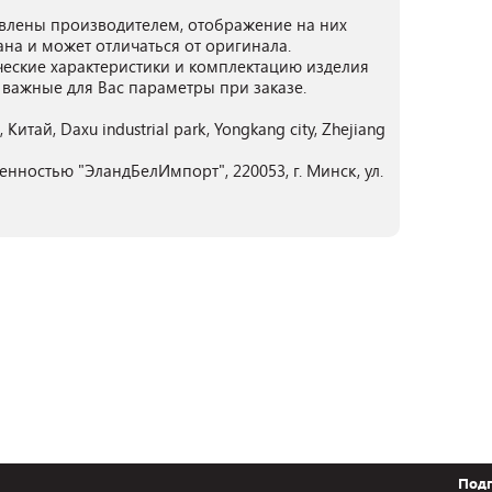
лены производителем, отображение на них
ана и может отличаться от оригинала.
ческие характеристики и комплектацию изделия
 важные для Вас параметры при заказе.
Китай, Daxu industrial park, Yongkang city, Zhejiang
нностью "ЭландБелИмпорт", 220053, г. Минск, ул.
Подп