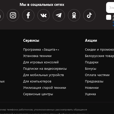
Мы в социальных сетях
Сервисы
Акции
Программа «Защита+»
Скидки и промок
Установка техники
Белорусские това
Для игровых консолей
Подарки
Подписки на видеосервисы
Бонусы
Для мобильных устройств
Оплата частями
ных
Для компьютеров
Предзаказы
Утилизация старой техники
Новинки
Сервисные центры
Уценка
омер телефона работников, уполномоченных рассматривать обращения