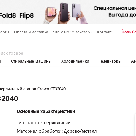
карты
Оплата и доставка
Что с моим заказом?
Контакты
Хочу б
ы
Стиральные машины
Холодильники
Телевизоры
Аэ
верлильный станок Crown CT32040
32040
Основные характеристики
Тип станка:
Сверлильный
Материал обработки:
Дерево/металл