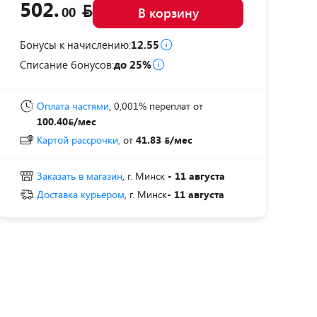
502.
00
В корзину
Бонусы к начислению:
12.55
Списание бонусов:
до 25%
Оплата частями
, 0,001% переплат
от
100.40
/мес
Картой рассрочки,
от
41.83
/мес
Заказать в магазин
, г. Минск
- 11 августа
Доставка курьером
, г. Минск
- 11 августа