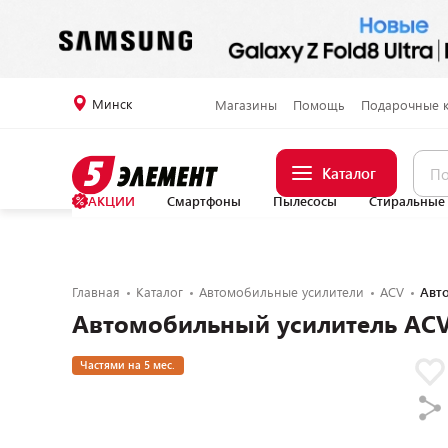
Минск
Магазины
Помощь
Подарочные 
Каталог
АКЦИИ
Смартфоны
Пылесосы
Стиральные
Главная
Каталог
Автомобильные усилители
ACV
Авт
Автомобильный усилитель ACV
Частями на 5 мес.