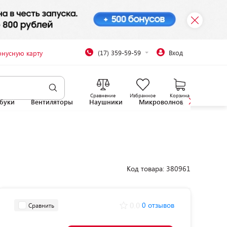
(17) 359-59-59
Вход
онусную карту
Сравнение
Избранное
Корзина
буки
Вентиляторы
Наушники
Микроволновые печи
Код товара: 380961
0.0
0 отзывов
Сравнить