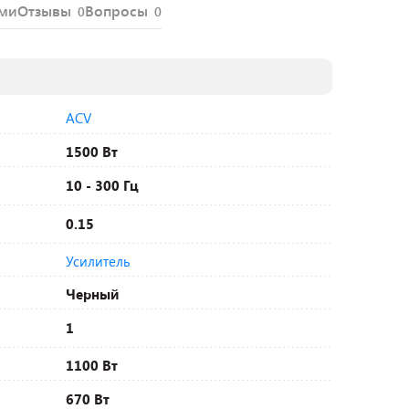
ями
Отзывы
Вопросы
0
0
ACV
1500 Вт
10 - 300 Гц
0.15
Усилитель
Черный
1
1100 Вт
670 Вт