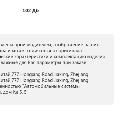
102 Дб
лены производителем, отображение на них
ана и может отличаться от оригинала.
ческие характеристики и комплектацию изделия
 важные для Вас параметры при заказе.
тай,777 Hongxing Road Jiaxing, Zhejiang
тай,777 Hongxing Road Jiaxing, Zhejiang
венностью "Автомобильные системы
, дом № 5, 5