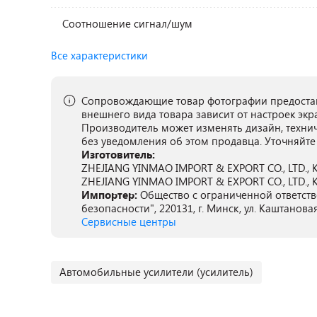
Соотношение сигнал/шум
Все характеристики
Сопровождающие товар фотографии предостав
внешнего вида товара зависит от настроек экр
Производитель может изменять дизайн, техни
без уведомления об этом продавца. Уточняйте
Изготовитель:
ZHEJIANG YINMAO IMPORT & EXPORT CO., LTD., Ки
ZHEJIANG YINMAO IMPORT & EXPORT CO., LTD., Ки
Импортер:
Общество с ограниченной ответст
безопасности", 220131, г. Минск, ул. Каштановая
Сервисные центры
Автомобильные усилители (усилитель)