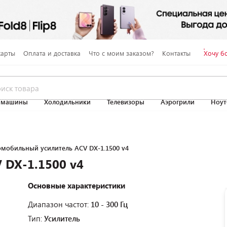
карты
Оплата и доставка
Что с моим заказом?
Контакты
Хочу б
 машины
Холодильники
Телевизоры
Аэрогрили
Ноут
омобильный усилитель ACV DX-1.1500 v4
 DX-1.1500 v4
Основные характеристики
Диапазон частот:
10 - 300 Гц
Тип:
Усилитель