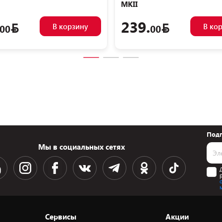
MKII
239.
В корзину
В ко
00
00
Подп
Мы в социальных сетях
Сервисы
Акции