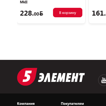
MkII
228.
161.
В корзину
00
Компания
Покупателям