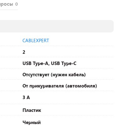
просы
0
CABLEXPERT
2
USB Type-A, USB Type-C
Отсутствует (нужен кабель)
От прикуривателя (автомобиля)
3 А
Пластик
Черный