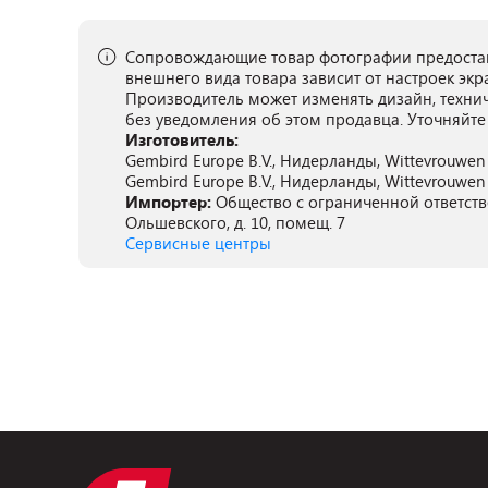
Сопровождающие товар фотографии предостав
внешнего вида товара зависит от настроек экр
Производитель может изменять дизайн, техни
без уведомления об этом продавца. Уточняйте
Изготовитель:
Gembird Europe B.V., Нидерланды, Wittevrouwen 
Gembird Europe B.V., Нидерланды, Wittevrouwen 
Импортер:
Общество с ограниченной ответстве
Ольшевского, д. 10, помещ. 7
Сервисные центры