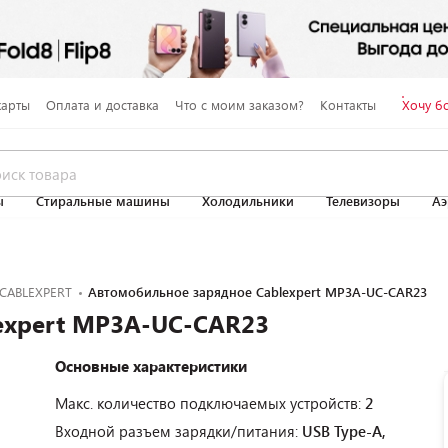
карты
Оплата и доставка
Что с моим заказом?
Контакты
Хочу б
ы
Стиральные машины
Холодильники
Телевизоры
Аэ
CABLEXPERT
Автомобильное зарядное Cablexpert MP3A-UC-CAR23
expert MP3A-UC-CAR23
Основные характеристики
Макс. количество подключаемых устройств:
2
Входной разъем зарядки/питания:
USB Type-A,