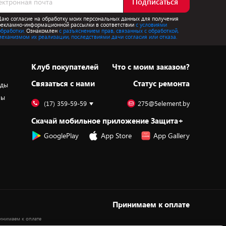
Подписаться
Даю согласие на обработку моих персональных данных для получения
рекламно-информационной рассылки в соответствии
с условиями
обработки.
Ознакомлен
с разъяснением прав, связанных с обработкой,
механизмом их реализации, последствиями дачи согласия или отказа.
Клуб покупателей
Что с моим заказом?
Cвязаться с нами
Статус ремонта
оды
ры
(17) 359-59-59
275@5element.by
Скачай мобильное приложение Защита+
GooglePlay
App Store
App Gallery
Принимаем к оплате