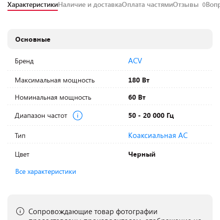
Характеристики
Наличие и доставка
Оплата частями
Отзывы
Воп
0
Основные
ACV
Бренд
Максимальная мощность
180 Вт
Номинальная мощность
60 Вт
Диапазон частот
50 - 20 000 Гц
Коаксиальная АС
Тип
Цвет
Черный
Все характеристики
Сопровождающие товар фотографии