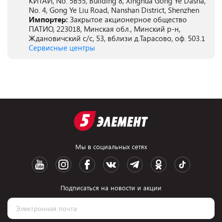
КИТАЙ, No. 5B55, Building 8, Xinghua Gong Ye Dasha,
No. 4, Gong Ye Liu Road, Nanshan District, Shenzhen
Импортер:
Закрытое акционерное общество
ПАТИО, 223018, Минская обл., Минский р-н,
Ждановичский с/с, 53, вблизи д.Тарасово, оф. 503.1
Сервисные центры
Мы в социальных сетях
Подписаться на новости и акции