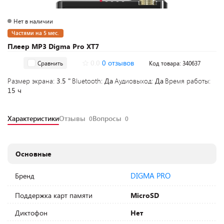
Нет в наличии
Частями на 5 мес.
Плеер MP3 Digma Pro XT7
0.0
0 отзывов
Сравнить
Код товара: 340637
Размер экрана:
3.5 "
Bluetooth:
Да
Аудиовыход:
Да
Время работы:
15 ч
Характеристики
Отзывы
Вопросы
0
0
Основные
DIGMA PRO
Бренд
Поддержка карт памяти
MicroSD
Диктофон
Нет