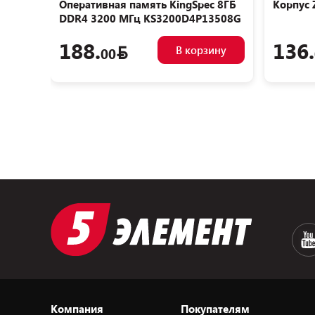
Оперативная память KingSpec 8ГБ
Корпус 
DDR4 3200 МГц KS3200D4P13508G
188.
136.
В корзину
00
Компания
Покупателям