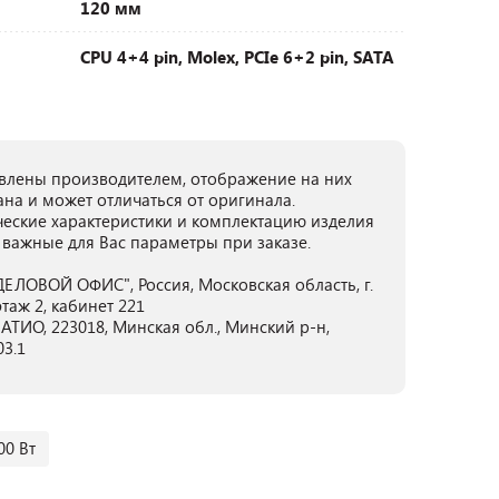
120 мм
CPU 4+4 pin, Molex, PCIe 6+2 pin, SATA
лены производителем, отображение на них
ана и может отличаться от оригинала.
ческие характеристики и комплектацию изделия
 важные для Вас параметры при заказе.
ЕЛОВОЙ ОФИС", Россия, Московская область, г.
этаж 2, кабинет 221
ТИО, 223018, Минская обл., Минский р-н,
03.1
00 Вт