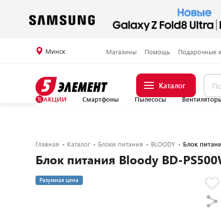
Минск
Магазины
Помощь
Подарочные 
Каталог
АКЦИИ
Смартфоны
Пылесосы
Вентилятор
Главная
Каталог
Блоки питания
BLOODY
Блок питан
Блок питания Bloody BD-PS50
Разумная цена