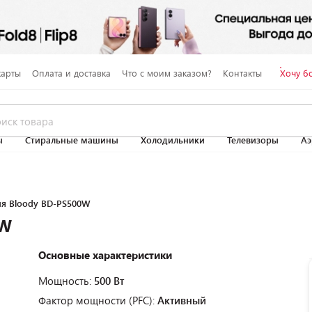
карты
Оплата и доставка
Что с моим заказом?
Контакты
Хочу б
ы
Стиральные машины
Холодильники
Телевизоры
Аэ
ия Bloody BD-PS500W
0W
Основные характеристики
Мощность:
500 Вт
Фактор мощности (PFC):
Активный