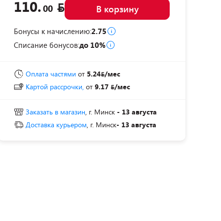
110.
00
В корзину
Бонусы к начислению:
2.75
Списание бонусов:
до 10%
Оплата частями
от
5.24
/мес
Картой рассрочки,
от
9.17
/мес
Заказать в магазин
, г. Минск
- 13 августа
Доставка курьером
, г. Минск
- 13 августа