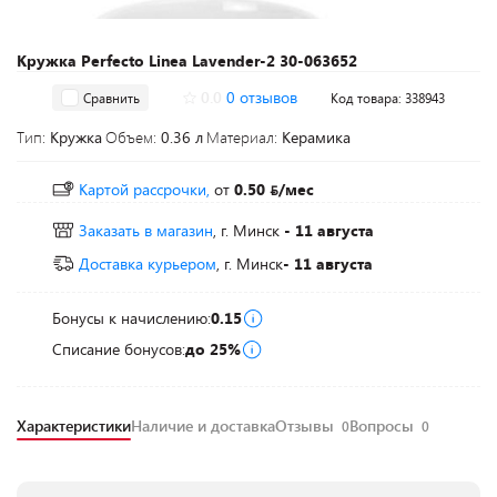
Кружка Perfecto Linea Lavender-2 30-063652
0.0
0 отзывов
Сравнить
Код товара: 338943
Тип:
Кружка
Объем:
0.36 л
Материал:
Керамика
Картой рассрочки,
от
0.50
/мес
Заказать в магазин
, г. Минск
- 11 августа
Доставка курьером
, г. Минск
- 11 августа
Бонусы к начислению:
0.15
Списание бонусов:
до 25%
Характеристики
Наличие и доставка
Отзывы
Вопросы
0
0