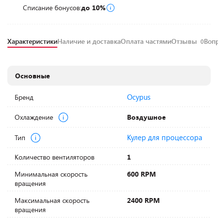
Списание бонусов:
до 10%
Характеристики
Наличие и доставка
Оплата частями
Отзывы
Воп
0
Основные
Ocypus
Бренд
Охлаждение
Воздушное
Кулер для процессора
Тип
Количество вентиляторов
1
Минимальная скорость
600 RPM
вращения
Максимальная скорость
2400 RPM
вращения