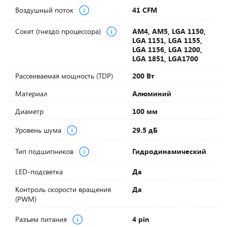
Воздушный поток
41 CFM
Сокет (гнездо процессора)
AM4, AM5, LGA 1150,
LGA 1151, LGA 1155,
LGA 1156, LGA 1200,
LGA 1851, LGA1700
Рассеиваемая мощность (TDP)
200 Вт
Материал
Алюминий
Диаметр
100 мм
Уровень шума
29.5 дБ
Тип подшипников
Гидродинамический
LED-подсветка
Да
Контроль скорости вращения
Да
(PWM)
Разъем питания
4 pin