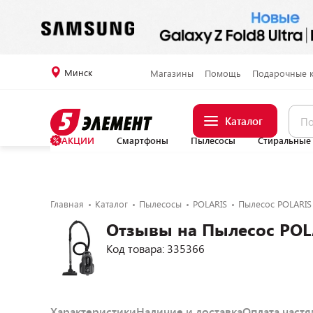
Минск
Магазины
Помощь
Подарочные 
Каталог
АКЦИИ
Смартфоны
Пылесосы
Стиральные
Главная
Каталог
Пылесосы
POLARIS
Пылесос POLARIS
Отзывы на Пылесос POL
Код товара: 335366
Характеристики
Наличие и доставка
Оплата част