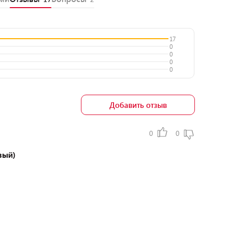
17
0
0
0
0
Добавить отзыв
0
0
вый)