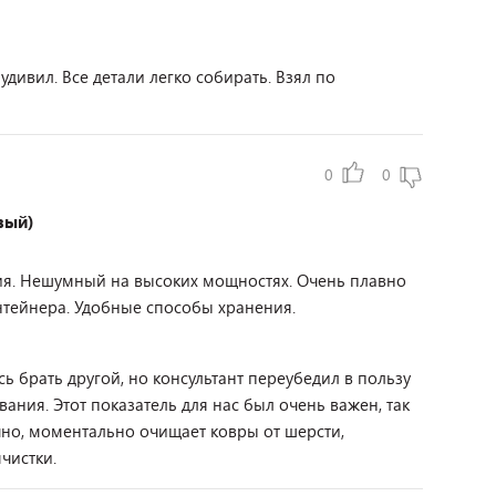
ивил. Все детали легко собирать. Взял по
0
0
вый)
я. Нешумный на высоких мощностях. Очень плавно
нтейнера. Удобные способы хранения.
 брать другой, но консультант переубедил в пользу
ания. Этот показатель для нас был очень важен, так
очно, моментально очищает ковры от шерсти,
чистки.