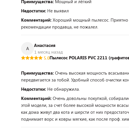
Преимущества:
Мощный и лёгкий
Недостатки:
Не выявил
Комментарий:
Хороший мощный пылесос. Приятно уд
рекомендации продавца, не пожалел.
Анастасия
А
1 месяц назад
Пылесос POLARIS PVC 2211 (графито
5.0
Преимущества:
Очень высокая мощность всасывани
передвигается за тобой. Удобный способ очистки ко
Недостатки:
Не обнаружила.
Комментарий:
Очень довольны покупкой, собирались
этой модели, за счет более высокой мощности всасыв
как дома живут два кота и шерсти от них предостат
поднимает ворс и ковры мягкие, как после проф. хим