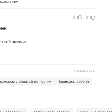
ольствием.
0
0
вый)
льный пылесос.
Показано 5 из 17
ылесосы с оплатой по частям
Пылесосы 2000 Вт