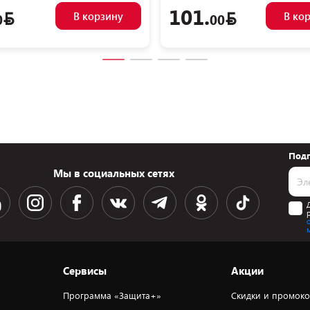
101.
В корзину
В ко
0
00
Подп
Мы в социальных сетях
Сервисы
Акции
Программа «Защита+»
Скидки и промок