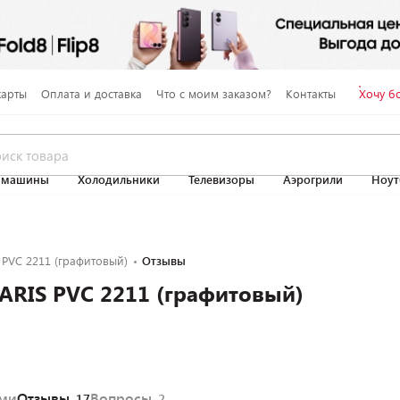
карты
Оплата и доставка
Что с моим заказом?
Контакты
Хочу б
 машины
Холодильники
Телевизоры
Аэрогрили
Ноут
 PVC 2211 (графитовый)
Отзывы
ARIS PVC 2211 (графитовый)
ями
Отзывы
Вопросы
17
2