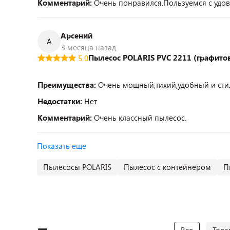
Комментарий:
Очень понравился.Пользуемся с удов
Арсений
А
3 месяца назад
Пылесос POLARIS PVC 2211 (графито
5.0
Преимущества:
Очень мощный,тихий,удобный и сти
Недостатки:
Нет
Комментарий:
Очень классный пылесос.
Показать ещё
Пылесосы POLARIS
Пылесос с контейнером
П