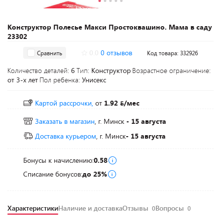
Конструктор Полесье Макси Простоквашино. Мама в саду
23302
0.0
0 отзывов
Сравнить
Код товара: 332926
Количество деталей:
6
Тип:
Конструктор
Возрастное ограничение:
от 3-х лет
Пол ребенка:
Унисекс
Картой рассрочки,
от
1.92
/мес
Заказать в магазин
, г. Минск
- 15 августа
Доставка курьером
, г. Минск
- 15 августа
Бонусы к начислению:
0.58
Списание бонусов:
до 25%
Характеристики
Наличие и доставка
Отзывы
Вопросы
0
0