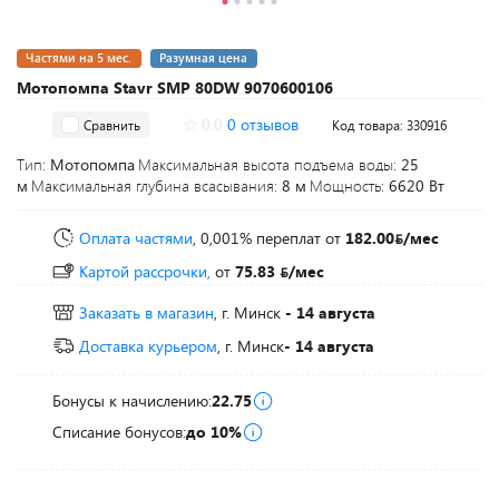
Частями на 5 мес.
Разумная цена
Мотопомпа Stavr SMP 80DW 9070600106
0.0
0 отзывов
Сравнить
Код товара: 330916
Тип:
Мотопомпа
Максимальная высота подъема воды:
25
м
Максимальная глубина всасывания:
8 м
Мощность:
6620 Вт
Оплата частями
, 0,001% переплат
от
182.00
/мес
Картой рассрочки,
от
75.83
/мес
Заказать в магазин
, г. Минск
- 14 августа
Доставка курьером
, г. Минск
- 14 августа
Бонусы к начислению:
22.75
Списание бонусов:
до 10%