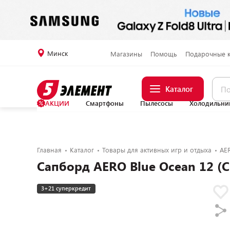
Минск
Магазины
Помощь
Подарочные 
Каталог
АКЦИИ
Смартфоны
Пылесосы
Холодильни
Главная
Каталог
Товары для активных игр и отдыха
AE
Сапборд AERO Blue Ocean 12 (
3+21 суперкредит