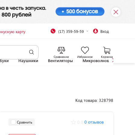
(17) 359-59-59
Вход
онусную карту
Сравнение
Избранное
Корзина
буки
Наушники
Вентиляторы
Микроволновые печи
Код товара: 328798
0.0
0 отзывов
Сравнить