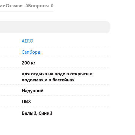
ями
Отзывы
Вопросы
0
0
AERO
Сапборд
200 кг
для отдыха на воде в открытых
водоемах и в бассейнах
Надувной
ПВХ
Белый, Синий