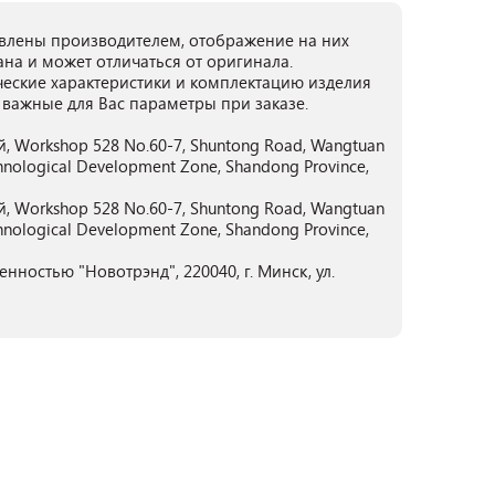
лены производителем, отображение на них
ана и может отличаться от оригинала.
ческие характеристики и комплектацию изделия
 важные для Вас параметры при заказе.
, Workshop 528 No.60-7, Shuntong Road, Wangtuan
chnological Development Zone, Shandong Province,
, Workshop 528 No.60-7, Shuntong Road, Wangtuan
chnological Development Zone, Shandong Province,
нностью "Новотрэнд", 220040, г. Минск, ул.