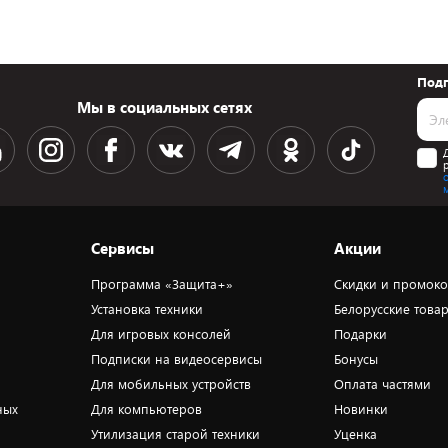
Подп
Мы в социальных сетях
Сервисы
Акции
Программа «Защита+»
Скидки и промок
Установка техники
Белорусские това
Для игровых консолей
Подарки
Подписки на видеосервисы
Бонусы
Для мобильных устройств
Оплата частями
ных
Для компьютеров
Новинки
Утилизация старой техники
Уценка