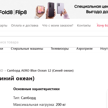
карты
Оплата и доставка
Что с моим заказом?
Контакты
Хочу б
ки
Стиральные машины
Телевизоры
Аэрогрили
Ноут
RO
Сапборд AERO Blue Ocean 12 (Синий океан)
Синий океан)
Основные характеристики
Тип:
Сапборд
Максимальная нагрузка:
200 кг