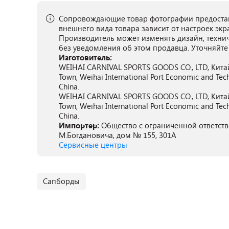
Сопровождающие товар фотографии предостав
внешнего вида товара зависит от настроек экр
Производитель может изменять дизайн, техни
без уведомления об этом продавца. Уточняйте
Изготовитель:
WEIHAI CARNIVAL SPORTS GOODS CO., LTD, Китай
Town, Weihai International Port Economic and Te
China.
WEIHAI CARNIVAL SPORTS GOODS CO., LTD, Китай
Town, Weihai International Port Economic and Te
China.
Импортер:
Общество с ограниченной ответстве
М.Богдановича, дом № 155, 301А
Сервисные центры
Сапборды