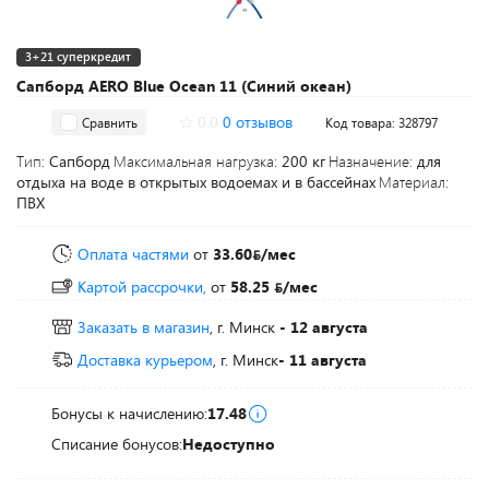
3+21 суперкредит
Сапборд AERO Blue Ocean 11 (Синий океан)
0.0
0 отзывов
Сравнить
Код товара: 328797
Тип:
Сапборд
Максимальная нагрузка:
200 кг
Назначение:
для
отдыха на воде в открытых водоемах и в бассейнах
Материал:
ПВХ
Оплата частями
от
33.60
/мес
Картой рассрочки,
от
58.25
/мес
Заказать в магазин
, г. Минск
- 12 августа
Доставка курьером
, г. Минск
- 11 августа
Бонусы к начислению:
17.48
Списание бонусов:
Недоступно