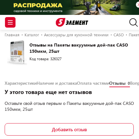
Главная
Каталог
Аксессуары для кухонной техники
CASO
Паке
Отзывы на Пакеты вакуумные дой-пак CASO
150мкм, 25шт
Код товара: 326327
Характеристики
Наличие и доставка
Оплата частями
Отзывы
Воп
0
У этого товара еще нет отзывов
Оставьте свой отзыв первым о
Пакеты вакуумные дой-пак CASO
150мкм, 25шт
Добавить отзыв