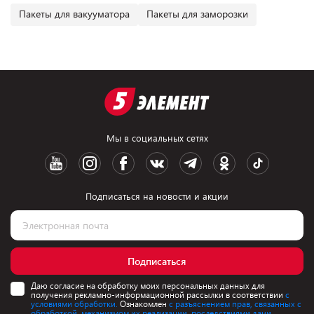
Пакеты для вакууматора
Пакеты для заморозки
Мы в социальных сетях
Подписаться на новости и акции
Подписаться
Даю согласие на обработку моих персональных данных для
получения рекламно-информационной рассылки в соответствии
с
условиями обработки.
Ознакомлен
с разъяснением прав, связанных с
обработкой, механизмом их реализации, последствиями дачи