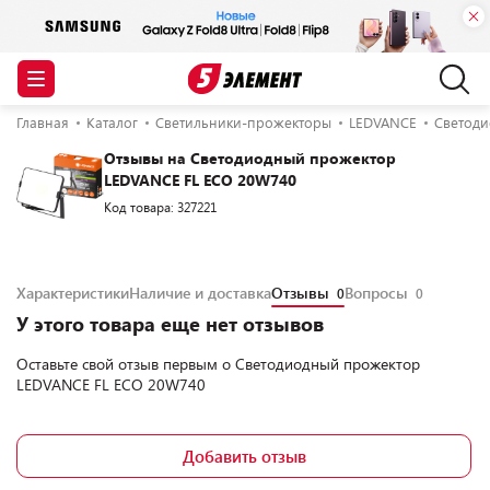
Главная
Каталог
Светильники-прожекторы
LEDVANCE
Светоди
Отзывы на Светодиодный прожектор
LEDVANCE FL ECO 20W740
Код товара: 327221
Характеристики
Наличие и доставка
Отзывы
Вопросы
0
0
У этого товара еще нет отзывов
Оставьте свой отзыв первым о
Светодиодный прожектор
LEDVANCE FL ECO 20W740
Добавить отзыв