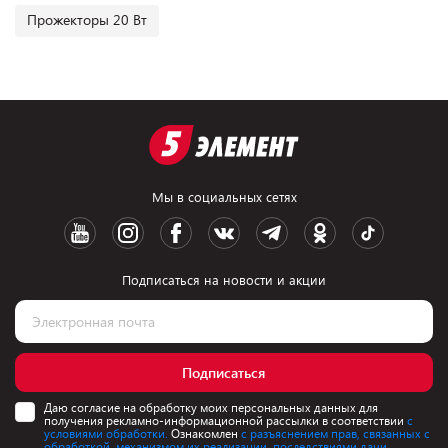
Прожекторы 20 Вт
Мы в социальных сетях
Подписаться на новости и акции
Подписаться
Даю согласие на обработку моих персональных данных для
получения рекламно-информационной рассылки в соответствии
с
условиями обработки.
Ознакомлен
с разъяснением прав, связанных с
обработкой, механизмом их реализации, последствиями дачи