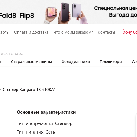
карты
Оплата и доставка
Что с моим заказом?
Контакты
Хочу б
ы
Стиральные машины
Холодильники
Телевизоры
Аэ
Степлер Kangaro TS-610R/Z
Основные характеристики
Тип инструмента:
Степлер
Тип питания:
Сеть