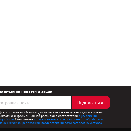
исаться на новости и акции
Подписаться
Даю согласие на обработку моих персональных данных для получения
рекламно-информационной рассылки в соответствии
с условиями
обработки.
Ознакомлен
с разъяснением прав, связанных с обработкой,
механизмом их реализации, последствиями дачи согласия или отказа.