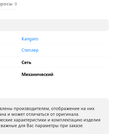
просы
0
Kangaro
Степлер
Сеть
Механический
лены производителем, отображение на них
ана и может отличаться от оригинала.
ческие характеристики и комплектацию изделия
 важные для Вас параметры при заказе.