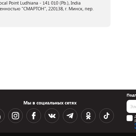
al Point Ludhiana - 141 010 (Pb.), India
нностью "СМАРТОН", 220138, г. Минск, пер.
Подп
Мы в социальных сетях