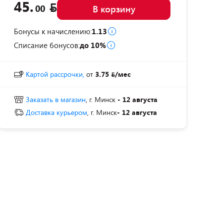
45.
00
В корзину
Бонусы к начислению:
1.13
Списание бонусов:
до 10%
Картой рассрочки,
от
3.75
/мес
Заказать в магазин
, г. Минск
- 12 августа
Доставка курьером
, г. Минск
- 12 августа