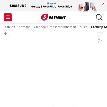
Главная
Каталог
Степлеры, гвоздезабиватели
Miles
Степлер M