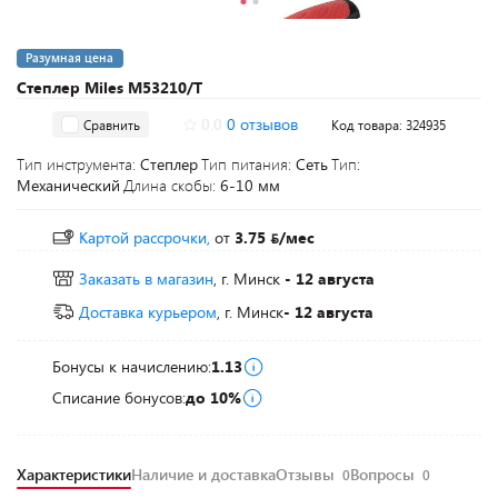
Разумная цена
Степлер Miles M53210/T
0.0
0 отзывов
Сравнить
Код товара: 324935
Тип инструмента:
Степлер
Тип питания:
Сеть
Тип:
Механический
Длина скобы:
6-10 мм
Картой рассрочки,
от
3.75
/мес
Заказать в магазин
, г. Минск
- 12 августа
Доставка курьером
, г. Минск
- 12 августа
Бонусы к начислению:
1.13
Списание бонусов:
до 10%
Характеристики
Наличие и доставка
Отзывы
Вопросы
0
0