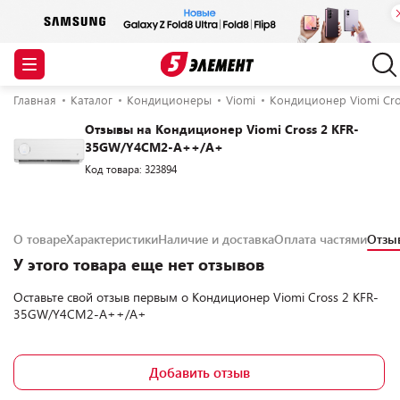
Главная
Каталог
Кондиционеры
Viomi
Кондиционер Viomi Cr
Отзывы на Кондиционер Viomi Cross 2 KFR-
35GW/Y4CM2-A++/A+
Код товара: 323894
О товаре
Характеристики
Наличие и доставка
Оплата частями
Отз
У этого товара еще нет отзывов
Оставьте свой отзыв первым о
Кондиционер Viomi Cross 2 KFR-
35GW/Y4CM2-A++/A+
Добавить отзыв