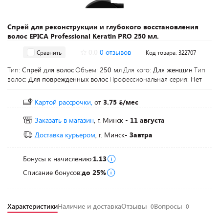
Спрей для реконструкции и глубокого восстановления
волос EPICA Professional Keratin PRO 250 мл.
0.0
0 отзывов
Сравнить
Код товара: 322707
Тип:
Спрей для волос
Объем:
250 мл
Для кого:
Для женщин
Тип
волос:
Для поврежденных волос
Профессиональная серия:
Нет
Картой рассрочки,
от
3.75
/мес
Заказать в магазин
, г. Минск
- 11 августа
Доставка курьером
, г. Минск
- Завтра
Бонусы к начислению:
1.13
Списание бонусов:
до 25%
Характеристики
Наличие и доставка
Отзывы
Вопросы
0
0