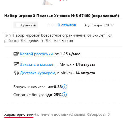
Набор игровой Полесье Утюжок №3 67460 (коралловый)
0.0
0 отзывов
Сравнить
Код товара: 320517
Тип:
Набор игровой
Возрастное ограничение:
от 3-х лет
Пол
ребенка:
Для девочек, Для мальчиков
Картой рассрочки,
от
1.25
/мес
Заказать в магазин
, г. Минск
- 14 августа
Доставка курьером
, г. Минск
- 14 августа
Бонусы к начислению:
0.38
Списание бонусов:
до 25%
Характеристики
Наличие и доставка
Отзывы
Вопросы
0
0