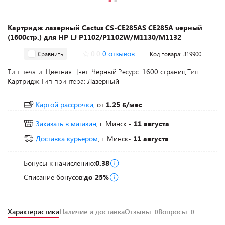
Картридж лазерный Cactus CS-CE285AS CE285A черный
(1600стр.) для HP LJ P1102/P1102W/M1130/M1132
0.0
0 отзывов
Сравнить
Код товара: 319900
Тип печати:
Цветная
Цвет:
Черный
Ресурс:
1600 страниц
Тип:
Картридж
Тип принтера:
Лазерный
Картой рассрочки,
от
1.25
/мес
Заказать в магазин
, г. Минск
- 11 августа
Доставка курьером
, г. Минск
- 11 августа
Бонусы к начислению:
0.38
Списание бонусов:
до 25%
Характеристики
Наличие и доставка
Отзывы
Вопросы
0
0