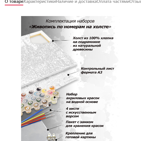
О товаре
Характеристики
Наличие и доставка
Оплата частями
Отз