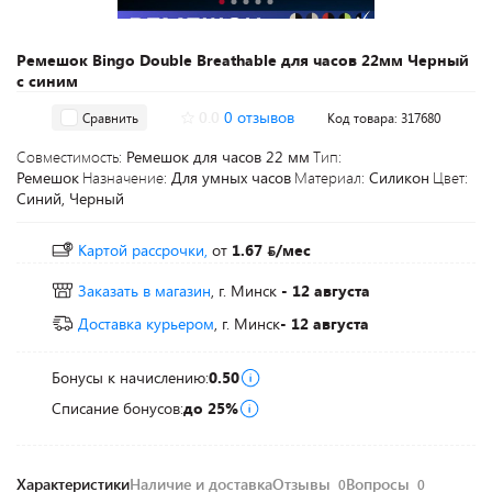
Ремешок Bingo Double Breathable для часов 22мм Черный
с синим
0.0
0 отзывов
Сравнить
Код товара: 317680
Совместимость:
Ремешок для часов 22 мм
Тип:
Ремешок
Назначение:
Для умных часов
Материал:
Силикон
Цвет:
Синий, Черный
Картой рассрочки,
от
1.67
/мес
Заказать в магазин
, г. Минск
- 12 августа
Доставка курьером
, г. Минск
- 12 августа
Бонусы к начислению:
0.50
Списание бонусов:
до 25%
Характеристики
Наличие и доставка
Отзывы
Вопросы
0
0