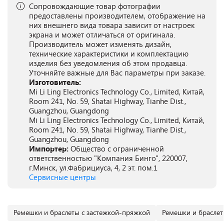
Сопровождающие товар фотографии
предоставлены производителем, отображение на
них внешнего вида товара зависит от настроек
экрана и может отличаться от оригинала.
Производитель может изменять дизайн,
технические характеристики и комплектацию
изделия без уведомления об этом продавца.
Уточняйте важные для Вас параметры при заказе.
Изготовитель:
Mi Li Ling Electronics Technology Co., Limited, Китай,
Room 241, No. 59, Shatai Highway, Tianhe Dist.,
Guangzhou, Guangdong
Mi Li Ling Electronics Technology Co., Limited, Китай,
Room 241, No. 59, Shatai Highway, Tianhe Dist.,
Guangzhou, Guangdong
Импортер:
Общество с ограниченной
ответственностью "Компания Бинго", 220007,
г.Минск, ул.Фабрициуса, 4, 2 эт. пом.1
Сервисные центры
Ремешки и браслеты с застежкой-пряжкой
Ремешки и брасле