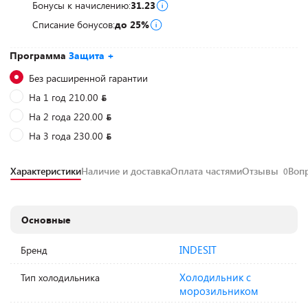
Бонусы к начислению:
31.23
Списание бонусов:
до 25%
Программа
Защита +
Без расширенной гарантии
На 1 год 210.00
На 2 года 220.00
На 3 года 230.00
Характеристики
Наличие и доставка
Оплата частями
Отзывы
Воп
0
Основные
INDESIT
Бренд
Холодильник с
Тип холодильника
морозильником