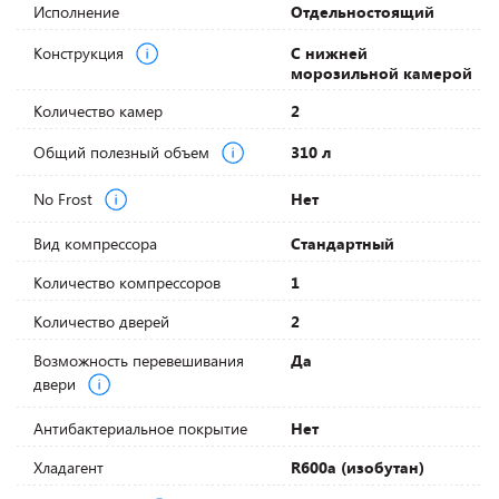
Исполнение
Отдельностоящий
Конструкция
С нижней
морозильной камерой
Количество камер
2
Общий полезный объем
310 л
No Frost
Нет
Вид компрессора
Стандартный
Количество компрессоров
1
Количество дверей
2
Возможность перевешивания
Да
двери
Антибактериальное покрытие
Нет
Хладагент
R600a (изобутан)