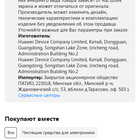
них внешнего вида товара зависит от настроек
экрана и может отличаться от оригинала.
Производитель может изменять дизайн,
технические характеристики и комплектацию
изделия без уведомления об этом продавца.
Уточняйте важные для Вас параметры при заказе.
Изготовитель:
Huawei Device Company Limited, Китай, Dongguan,
Guangdong, Songshan Lake Zone, {incheng road,
Administration Building No.2
Huawei Device Company Limited, Китай, Dongguan,
Guangdong, Songshan Lake Zone, {incheng road,
Administration Building No.2
Импортер:
Закрытое акционерное общество
ПАТИО, 223018, Минская обл., Минский р-н,
Ждановичский с/с, 53, вблизи д.Тарасово, оф. 503.1
Сервисные центры
Покупают вместе
Все
Чистящие средства для электроники