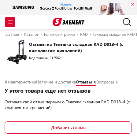
Главная
Каталог
Тележки и рохли
RAD
Тележка складная RAD 
Отзывы на Тележка складная RAD D013-4 (с
комплектом креплений)
Код товара: 312562
Характеристики
Наличие и доставка
Отзывы
Вопросы
0
0
У этого товара еще нет отзывов
Оставьте свой отзыв первым о
Тележка складная RAD D013-4 (с
комплектом креплений)
Добавить отзыв