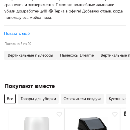
сравнения и эксперимента. Плюс эти волшебные лампочки
убили домработницу!!! 😂 Тёрка в офиге! Добавлю отзыв, когда
попользуюсь мойка пола.
Показать ещё
Показано 5 из 20
Вертикальные пылесосы
Пылесосы Dreame
Вертикальные 
Покупают вместе
Все
Товары для уборки
Освежители воздуха
Кухонные 
3+2