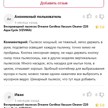
Добавить отзыв
Анонимный пользователь
0
0
Ап
4 месяца назад
Беспроводной пылесос Dreame Cordless Vacuum Cleaner Z20
5.0
Aqua Cycle (VZV66A)
Комментарий:
Пылесос мощный, не тяжелый, легко держать в
руке, подсветка освещает каждую пылинку, точно мимо не
пройдешь. Кнопка сенсорная сверху, не надо держать кнопку
снизу пока пылесосишь, как в других моделях вертикальных
пылесосов. Много насадок, есть насадка для мытья пола, в
целом, отмывает хорошо. Удобный контейнер для выбрасывания
мусора и пыли, можно также одним нажатием все выбросить в
мусорное ведро. Шикарный пылесос, что тут еще добавить.
Иван
0
0
И
5 месяцев назад
Беспроводной пылесос Dreame Cordless Vacuum Cleaner Z20
5.0