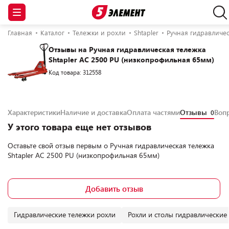
Главная
Каталог
Тележки и рохли
Shtapler
Ручная гидравличес
Отзывы на Ручная гидравлическая тележка
Shtapler AC 2500 PU (низкопрофильная 65мм)
Код товара: 312558
Характеристики
Наличие и доставка
Оплата частями
Отзывы
Воп
0
У этого товара еще нет отзывов
Оставьте свой отзыв первым о
Ручная гидравлическая тележка
Shtapler AC 2500 PU (низкопрофильная 65мм)
Добавить отзыв
Гидравлические тележки рохли
Рохли и столы гидравлические 