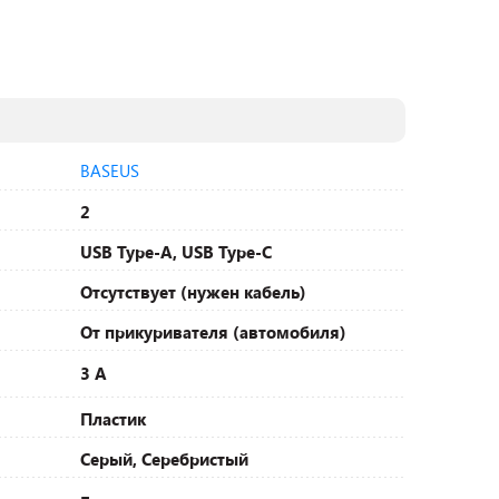
BASEUS
2
USB Type-A, USB Type-C
Отсутствует (нужен кабель)
От прикуривателя (автомобиля)
3 А
Пластик
Серый, Серебристый