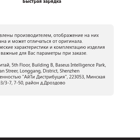
Быстрая зарядка
лены производителем, отображение на них
ана и может отличаться от оригинала.
ческие характеристики и комплектацию изделия
 важные для Вас параметры при заказе.
ай, 5th Floor, Building B, Baseus Intelligence Park,
 Streer, Longgang, District, Shenzhen
енностью "АйТи Дистрибуция", 223053, Минская
3/3-7, 7-50, район д.Дроздово