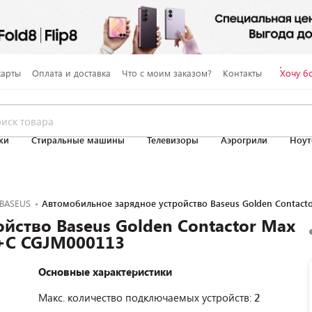
карты
Оплата и доставка
Что с моим заказом?
Контакты
Хочу б
ки
Стиральные машины
Телевизоры
Аэрогрили
Ноут
BASEUS
Автомобильное зарядное устройство Baseus Golden Contacto
йство Baseus Golden Contactor Max
 U+C CGJM000113
Основные характеристики
Макс. количество подключаемых устройств:
2