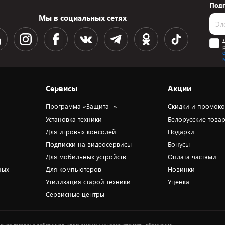
Подп
Мы в социальных сетях
Сервисы
Акции
Программа «Защита+»
Скидки и промок
Установка техники
Белорусские това
Для игровых консолей
Подарки
Подписки на видеосервисы
Бонусы
Для мобильных устройств
Оплата частями
ных
Для компьютеров
Новинки
Утилизация старой техники
Уценка
Сервисные центры