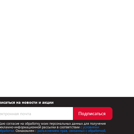
исаться на новости и акции
Подписаться
Даю согласие на обработку моих персональных данных для получения
рекламно-информационной рассылки в соответствии
с условиями
обработки.
Ознакомлен
с разъяснением прав, связанных с обработкой,