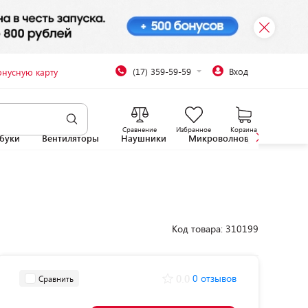
(17) 359-59-59
Вход
онусную карту
Сравнение
Избранное
Корзина
буки
Вентиляторы
Наушники
Микроволновые печи
Код товара: 310199
0.0
0 отзывов
Сравнить