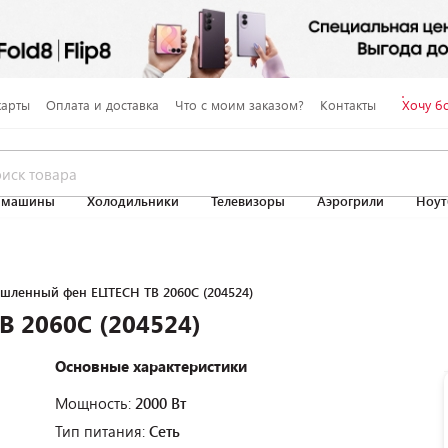
карты
Оплата и доставка
Что с моим заказом?
Контакты
Хочу б
 машины
Холодильники
Телевизоры
Аэрогрили
Ноут
ленный фен ELITECH ТВ 2060С (204524)
 2060С (204524)
Основные характеристики
Мощность:
2000 Вт
Тип питания:
Сеть