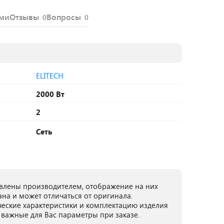
ями
Отзывы
Вопросы
0
0
ELITECH
2000 Вт
2
Сеть
лены производителем, отображение на них
ана и может отличаться от оригинала.
ческие характеристики и комплектацию изделия
 важные для Вас параметры при заказе.