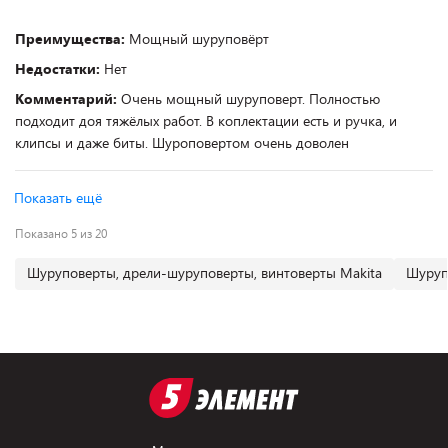
Преимущества:
Мощный шуруповёрт
Недостатки:
Нет
Комментарий:
Очень мощный шуруповерт. Полностью
подходит доя тяжёлых работ. В коплектации есть и ручка, и
клипсы и даже биты. Шуроповертом очень доволен
Показать ещё
Показано 5 из 20
Шуруповерты, дрели-шуруповерты, винтоверты Makita
Шуруп