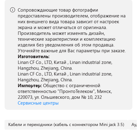
Сопровождающие товар фотографии
предоставлены производителем, отображение на
них внешнего вида товара зависит от настроек
экрана и может отличаться от оригинала.
Производитель может изменять дизайн,
технические характеристики и комплектацию
изделия без уведомления об этом продавца.
Уточняйте важные для Вас параметры при заказе.
Изготовитель:
Linan CF Co., LTD, Китай , Linan industrial zone,
Hangzhou, Zhejiang, China.
Linan CF Co., LTD, Китай , Linan industrial zone,
Hangzhou, Zhejiang, China.
Импортер:
Общество с ограниченной
ответственностью "ПронтоТелеком", Минск,
220073, ул. Ольшевского, дом № 10, 232
Сервисные центры
Кабели и переходники (кабель с коннектором Mini jack 3.5)
Ау