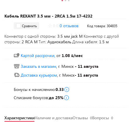
Кабель REXANT 3.5 мм - 2RCA 1.5м 17-4232
0.0
0 отзывов
Сравнить
Код товара: 304835
Коннектор с одной стороны:
3.5 мм jack M
Коннектор с другой
стороны:
2 RCA M
Тип:
Аудиокабель
Длина кабеля:
1.5 м
Картой рассрочки,
от
1.08
/мес
Заказать в магазин
, г. Минск
- 11 августа
Доставка курьером
, г. Минск
- 11 августа
Бонусы к начислению:
0.33
Списание бонусов:
до 25%
Характеристики
Наличие и доставка
Отзывы
Вопросы
0
0