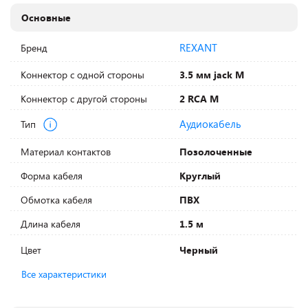
Основные
REXANT
Бренд
Коннектор с одной стороны
3.5 мм jack M
Коннектор с другой стороны
2 RCA M
Аудиокабель
Тип
Материал контактов
Позолоченные
Форма кабеля
Круглый
Обмотка кабеля
ПВХ
Длина кабеля
1.5 м
Цвет
Черный
Все характеристики