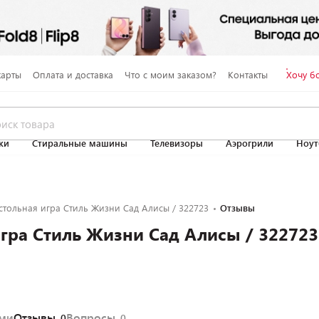
карты
Оплата и доставка
Что с моим заказом?
Контакты
Хочу б
ки
Стиральные машины
Телевизоры
Аэрогрили
Ноут
стольная игра Стиль Жизни Сад Алисы / 322723
Отзывы
гра Стиль Жизни Сад Алисы / 322723
ями
Отзывы
Вопросы
0
0