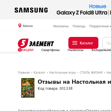
Минск
Магазины
Помощь
Подарочные 
Каталог
АКЦИИ
Смартфоны
Пылесосы
Холодильни
Главная
Каталог
Настольные игры
СТИЛЬ ЖИЗНИ
На
Отзывы на Настольная и
Код товара: 301338
Характеристики
Наличие и доставка
Оплата част