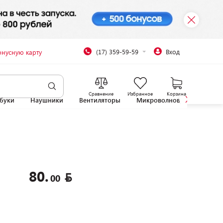
(17) 359-59-59
Вход
онусную карту
Сравнение
Избранное
Корзина
буки
Наушники
Вентиляторы
Микроволновые печи
80.
00