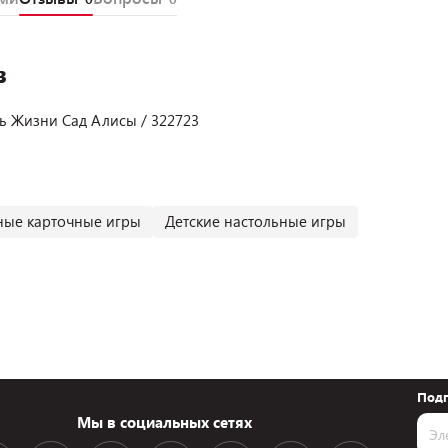
в
ь Жизни Сад Алисы / 322723
ные карточные игры
Детские настольные игры
Подп
Мы в социальных сетях