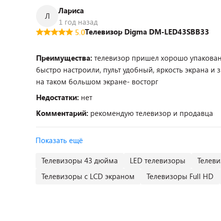
Лариса
Л
1 год назад
Телевизор Digma DM-LED43SBB33
5.0
Преимущества:
телевизор пришел хорошо упакован,
быстро настроили, пульт удобный, яркость экрана и 
на таком большом экране- восторг
Недостатки:
нет
Комментарий:
рекомендую телевизор и продавца
Показать ещё
Телевизоры 43 дюйма
LED телевизоры
Телеви
Телевизоры с LCD экраном
Телевизоры Full HD