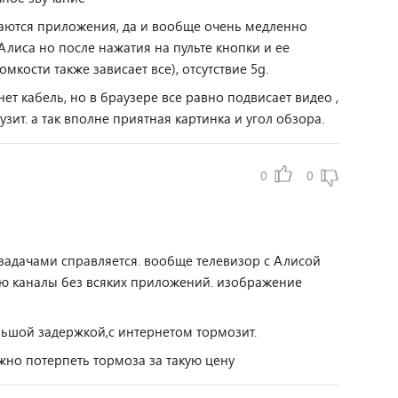
аются приложения, да и вообще очень медленно
лиса но после нажатия на пульте кнопки и ее
мкости также зависает все), отсутствие 5g.
ет кабель, но в браузере все равно подвисает видео ,
узит. а так вполне приятная картинка и угол обзора.
0
0
задачами справляется. вообще телевизор с Алисой
рю каналы без всяких приложений. изображение
льшой задержкой,с интернетом тормозит.
ожно потерпеть тормоза за такую цену