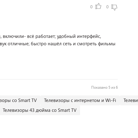
0
0
 включили- всё работает; удобный интерфейс,
звук отличные; быстро нашёл сеть и смотреть фильмы
Показано 5 из 6
зоры со Smart TV
Телевизоры с интернетом и Wi-Fi
Телев
Телевизоры 43 дюйма со Smart TV