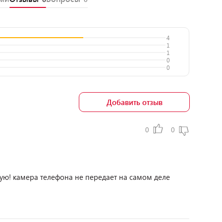
4
1
1
0
0
Добавить отзыв
0
0
етую! камера телефона не передает на самом деле