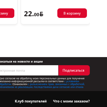
22.
28.
рзину
В корзину
00
исаться на новости и акции
Подписаться
Даю согласие на обработку моих персональных данных для получения
рекламно-информационной рассылки в соответствии
с условиями
обработки.
Ознакомлен
с разъяснением прав, связанных с обработкой,
механизмом их реализации, последствиями дачи согласия или отказа.
Клуб покупателей
Что с моим заказом?